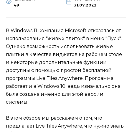
ПРОСМОТРОВ
ОПУБЛИКОВАНО
49
31.07.2022
В Windows 11 компания Microsoft отказалась от
использования "живых плиток" в меню "Пуск".
Однако возможность использовать живые
плитки в качестве виджетов на рабочем столе
и некоторые дополнительные функции
доступны с помощью простой бесплатной
программы Live Tiles Anywhere. Программа
работает и в Windows 10, ведь изначально она
была создана именно для этой версии
системы.
В этом обзоре мы расскажем о том, что
предлагает Live Tiles Anywhere, что нужно знать