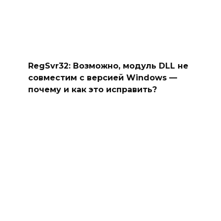
RegSvr32: Возможно, модуль DLL не
совместим с версией Windows —
почему и как это исправить?