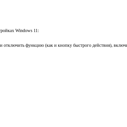
тройках Windows 11:
ли отключить функцию (как и кнопку быстрого действия), вкл