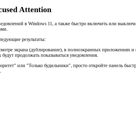
used Attention
едомлений в Windows 11, а также быстро включить или выключи
ами.
ледующие результаты:
мотре экрана (дублирование), в полноэкранных приложениях и и
 будут продолжать показываться уведомления.
итет" или "Только будильники", просто откройте панель быстры
.