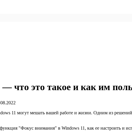
— что это такое и как им пол
.08.2022
ows 11 могут мешать вашей работе и жизни. Одним из решений
 функция "Фокус внимания" в Windows 11, как ее настроить и ис