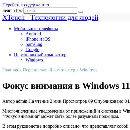
Перейти к содержанию
Search for:
XTouch - Технологии для людей
Мобильные телефоны
Android
iPhone и iOS
Samsung
Google
Персональный компьютер
Windows
Главная
»
Персональный компьютер
»
Windows
Фокус внимания в Windows 11 
Автор
admin
На чтение
2 мин
Просмотров
69
Опубликовано
04
Многочисленные уведомления от приложений и системы в Wind
"Фокус внимания" может быть более разумным подходом.
В этом руководстве подробно описано, что представляет собой