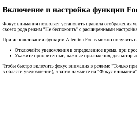
Включение и настройка функции Foc
Фокус внимания позволяет установить правила отображения ув
своего рода режим "Не беспокоить" с расширенными настройк
При использовании функции Attention Focus можно получить с
Отключайте уведомления в определенное время, при прос
Укажите приоритетные, важные приложения, для которых
Чтобы быстро включить фокус внимания в режиме "Только приор
в области уведомлений), а затем нажмите на "Фокус внимания"