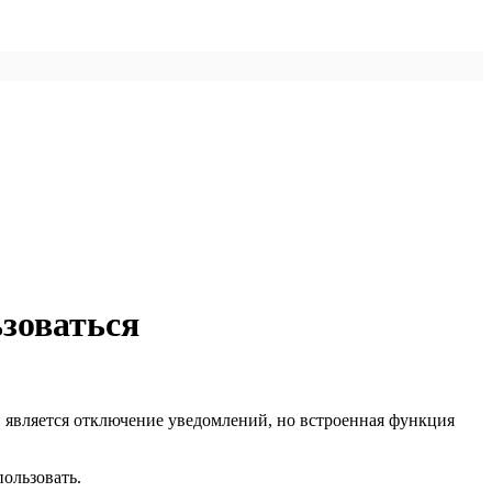
ьзоваться
 является отключение уведомлений, но встроенная функция
пользовать.