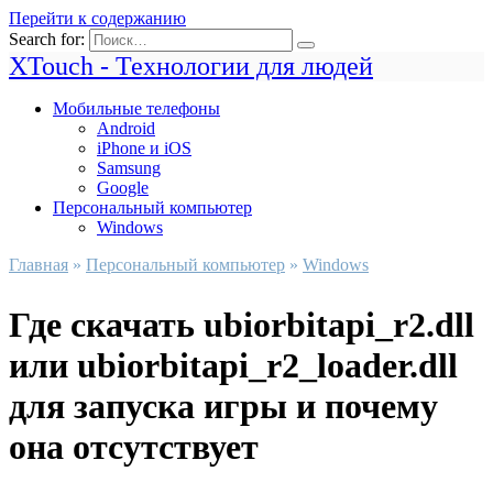
Перейти к содержанию
Search for:
XTouch - Технологии для людей
Мобильные телефоны
Android
iPhone и iOS
Samsung
Google
Персональный компьютер
Windows
Главная
»
Персональный компьютер
»
Windows
Где скачать ubiorbitapi_r2.dll
или ubiorbitapi_r2_loader.dll
для запуска игры и почему
она отсутствует