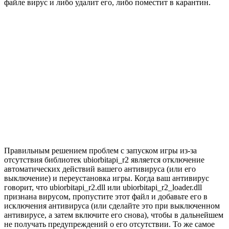
файле вирус и либо удалит его, либо поместит в карантин.
Правильным решением проблем с запуском игры из-за
отсутствия библиотек ubiorbitapi_r2 является отключение
автоматических действий вашего антивируса (или его
выключение) и переустановка игры. Когда ваш антивирус
говорит, что ubiorbitapi_r2.dll или ubiorbitapi_r2_loader.dll
признана вирусом, пропустите этот файл и добавьте его в
исключения антивируса (или сделайте это при выключенном
антивирусе, а затем включите его снова), чтобы в дальнейшем
не получать предупреждений о его отсутствии. То же самое