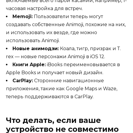
включаемые всего парой касаний, например, 1-
часовая настройка для встреч.
Memoji:
Пользователи теперь могут
создавать собственные Animoji, похожие на них,
и использовать их везде, где можно
использовать Animoji.
Новые анимодзи:
Коала, тигр, призрак и Т.
rex — новые персонажи Animoji в iOS 12.
Книги Apple:
iBooks переименовывается в
Apple Books и получает новый дизайн.
CarPlay:
Сторонние навигационные
приложения, такие как Google Maps и Waze,
теперь поддерживаются в CarPlay.
Что делать, если ваше
устройство не совместимо