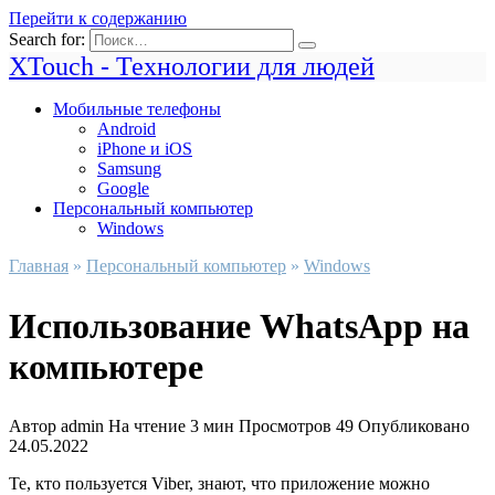
Перейти к содержанию
Search for:
XTouch - Технологии для людей
Мобильные телефоны
Android
iPhone и iOS
Samsung
Google
Персональный компьютер
Windows
Главная
»
Персональный компьютер
»
Windows
Использование WhatsApp на
компьютере
Автор
admin
На чтение
3 мин
Просмотров
49
Опубликовано
24.05.2022
Те, кто пользуется Viber, знают, что приложение можно