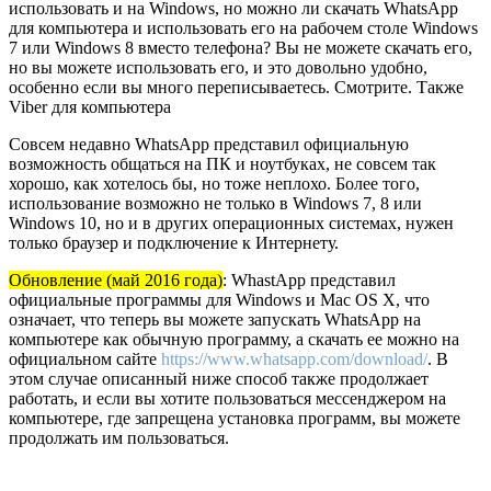
использовать и на Windows, но можно ли скачать WhatsApp
для компьютера и использовать его на рабочем столе Windows
7 или Windows 8 вместо телефона? Вы не можете скачать его,
но вы можете использовать его, и это довольно удобно,
особенно если вы много переписываетесь. Смотрите. Также
Viber для компьютера
Совсем недавно WhatsApp представил официальную
возможность общаться на ПК и ноутбуках, не совсем так
хорошо, как хотелось бы, но тоже неплохо. Более того,
использование возможно не только в Windows 7, 8 или
Windows 10, но и в других операционных системах, нужен
только браузер и подключение к Интернету.
Обновление (май 2016 года)
: WhastApp представил
официальные программы для Windows и Mac OS X, что
означает, что теперь вы можете запускать WhatsApp на
компьютере как обычную программу, а скачать ее можно на
официальном сайте
https://www.whatsapp.com/download/
. В
этом случае описанный ниже способ также продолжает
работать, и если вы хотите пользоваться мессенджером на
компьютере, где запрещена установка программ, вы можете
продолжать им пользоваться.