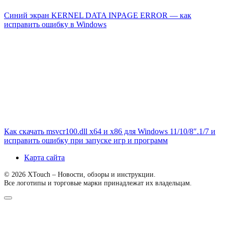
Синий экран KERNEL DATA INPAGE ERROR — как
исправить ошибку в Windows
Как скачать msvcr100.dll x64 и x86 для Windows 11/10/8″.1/7 и
исправить ошибку при запуске игр и программ
Карта сайта
© 2026 XTouch – Новости, обзоры и инструкции.
Все логотипы и торговые марки принадлежат их владельцам.