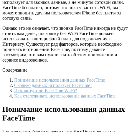
использует для звонков данные, а не минуты сотовой связи.
FaceTime бесплатен, потому что пока у вас есть Wi-Fi, вы
можете звонить другим пользователям iPhone без платы за
сотовую связь.
Однако это не означает, что звонки FaceTime никогда не будут
стоить вам денег, поскольку без Wi-Fi FaceTime должен
использовать ваш тарифный план для подключения к
Интернету. Существует ряд факторов, которые необходимо
понимать в отношении FaceTime, поэтому давайте
рассмотрим, что вам нужно знать об этом приложении и
сервисе видеозвонков.
Содержание
Понимание использования данных FaceTime
Сколько данных использует FaceTime?
Использует ли FaceTime Wi-Fi?
Как отслеживать использование данных FaceTime
Понимание использования данных
FaceTime
Прежде всего, будьте уверены, что FaceTime никогда не