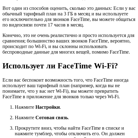
Вот один из способов оценить, сколько это данных: Если у вас
обычный тарифный план на 3 ГБ в месяц и вы используете
его исключительно для звонков FaceTime, вы можете общаться
по видеосвязи почти 17 часов в месяц.
Конечно, это не очень реалистично и просто используется для
сравнения; большинство ваших звонков FaceTime, вероятно,
происходит по Wi-Fi, и вы склонны использовать
беспроводные данные для многих вещей, помимо FaceTime.
Использует ли FaceTime Wi-Fi?
Если вас беспокоит возможность того, что FaceTime иногда
использует ваш тарифный план (например, когда вы не
понимаете, что у вас нет Wi-Fi), вы можете превратить
FaceTime в приложение для звонков только через Wi-Fi.
Нажмите
Настройки
.
Нажмите
Сотовая связь
.
Прокрутите вниз, чтобы найти FaceTime
в списке и
нажмите тумблер, чтобы отключить его. Он должен