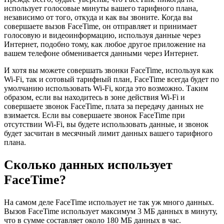
использует голосовые минуты вашего тарифного плана,
независимо от того, откуда и как вы звоните. Когда вы
совершаете вызов FaceTime, он отправляет и принимает
голосовую и видеоинформацию, используя данные через
Интернет, подобно тому, как любое другое приложение на
вашем телефоне обменивается данными через Интернет.
И хотя вы можете совершать звонки FaceTime, используя как
Wi-Fi, так и сотовый тарифный план, FaceTime всегда будет по
умолчанию использовать Wi-Fi, когда это возможно. Таким
образом, если вы находитесь в зоне действия Wi-Fi и
совершаете звонок FaceTime, плата за передачу данных не
взимается. Если вы совершаете звонок FaceTime при
отсутствии Wi-Fi, вы будете использовать данные, и звонок
будет засчитан в месячный лимит данных вашего тарифного
плана.
Сколько данных использует
FaceTime?
На самом деле FaceTime использует не так уж много данных.
Вызов FaceTime использует максимум 3 МБ данных в минуту,
что в сумме составляет около 180 МБ данных в час.