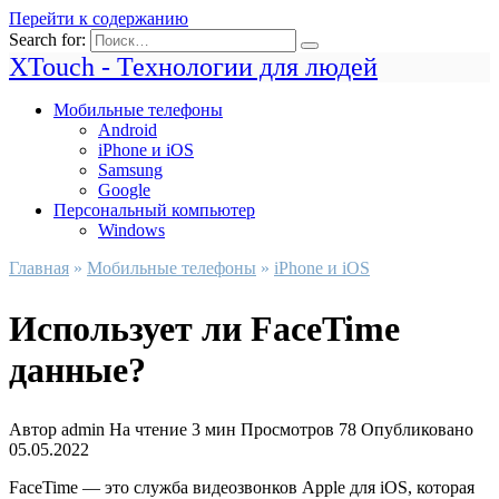
Перейти к содержанию
Search for:
XTouch - Технологии для людей
Мобильные телефоны
Android
iPhone и iOS
Samsung
Google
Персональный компьютер
Windows
Главная
»
Мобильные телефоны
»
iPhone и iOS
Использует ли FaceTime
данные?
Автор
admin
На чтение
3 мин
Просмотров
78
Опубликовано
05.05.2022
FaceTime — это служба видеозвонков Apple для iOS, которая