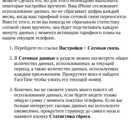
можете сделать это, но для этого необходимо выполнить
некоторые настройки вручную. Ваш iPhone отслеживает
использование данных, но не сбрасывает цифры каждый
месяц, когда ваш тарифный план сотовой связи переносится.
Вместо этого, если вы никогда не сбрасывали статистику
сотовой связи вручную, она будет подсчитывать каждую
минуту данных с момента активации тарифного плана на
вашем текущем телефоне.
Перейдите по ссылке
Настройки
>
Сотовая связь
.
В
Сотовые данные
в разделе можно посмотреть общее
количество данных, использованных за текущий
период, а также количество данных, используемых
каждым приложением. Прокрутите вниз и найдите
FaceTime
чтобы узнать его текущий номер.
Конечно, вы не сможете узнать много нового об
использовании данных, если будете видеть только
общую сумму с момента покупки телефона. Если вас
больше интересует, сколько данных вы используете
ежемесячно, прокрутите страницу до самого низа и
нажмите кнопку
Статистика сброса
.