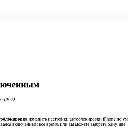
ключенным
.05.2022
тоблокировка
изменить настройки автоблокировки iPhone по у
авался включенным все время, или вы можете выбрать одну, две, 