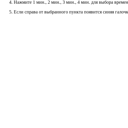
Нажмите 1 мин., 2 мин., 3 мин., 4 мин. для выбора време
Если справа от выбранного пункта появится синяя галоч