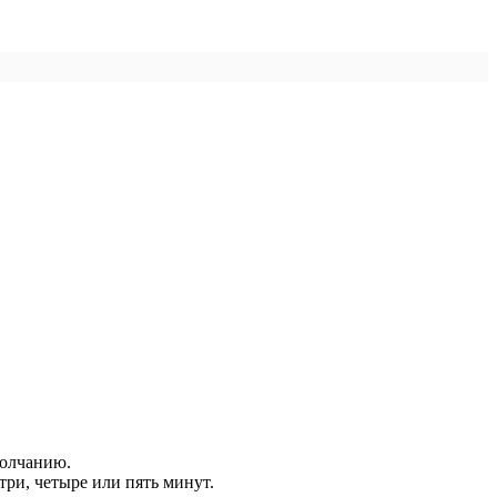
молчанию.
три, четыре или пять минут.