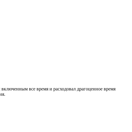
ся включенным все время и расходовал драгоценное время
ия.