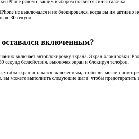
ки iPhone рядом с вашим выбором появится синяя галочка.
о iPhone не выключался и не блокировался, когда вы им активно н
льше 30 секунд.
ne оставался включенным?
молчанию включает автоблокировку экрана. Экран блокировки iP
0 секунд бездействия, выключая экран и блокируя телефон.
, чтобы экран оставался включенным, чтобы вы могли посмотреть
e, вы можете выполнить следующие шаги, чтобы предотвратить з