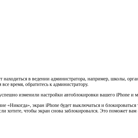
ет находиться в ведении администратора, например, школы, орг
все время, обратитесь к администратору.
успешно изменили настройки автоблокировки вашего iPhone и 
ние «Никогда», экран iPhone будет выключаться и блокироваться
если хотите, чтобы экран снова заблокировался. Это поможет вам