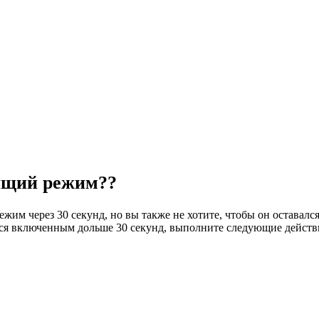
пящий режим??
ежим через 30 секунд, но вы также не хотите, чтобы он оставал
ался включенным дольше 30 секунд, выполните следующие действ