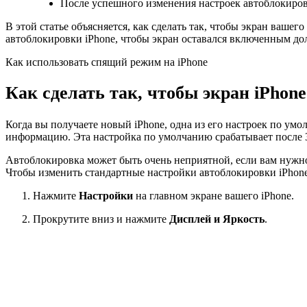
После успешного изменения настроек автоблокиров
В этой статье объясняется, как сделать так, чтобы экран вашег
автоблокировки iPhone, чтобы экран оставался включенным до
Как использовать спящий режим на iPhone
Как сделать так, чтобы экран iPho
Когда вы получаете новый iPhone, одна из его настроек по у
информацию. Эта настройка по умолчанию срабатывает после 3
Автоблокировка может быть очень неприятной, если вам нужно
Чтобы изменить стандартные настройки автоблокировки iPhon
Нажмите
Настройки
на главном экране вашего iPhone.
Прокрутите вниз и нажмите
Дисплей и Яркость
.