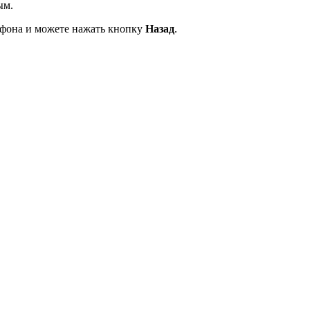
ым.
ефона и можете нажать кнопку
Назад
.