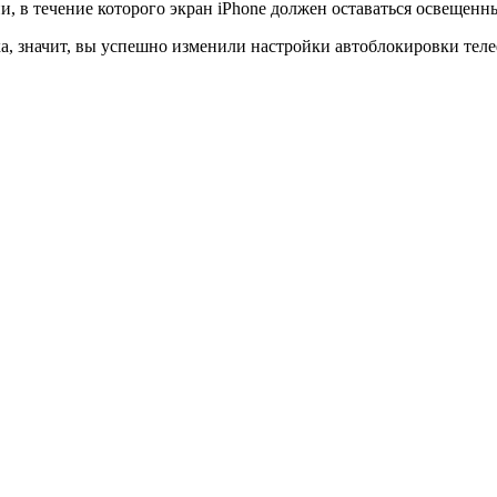
ни, в течение которого экран iPhone должен оставаться освещенн
ка, значит, вы успешно изменили настройки автоблокировки тел