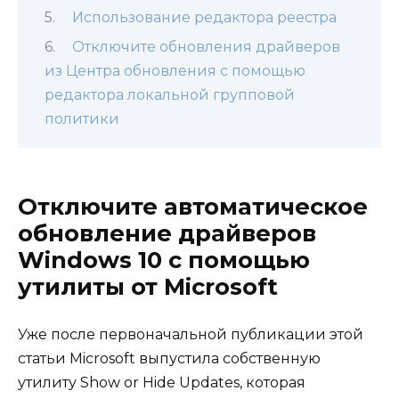
Использование редактора реестра
Отключите обновления драйверов
из Центра обновления с помощью
редактора локальной групповой
политики
Отключите автоматическое
обновление драйверов
Windows 10 с помощью
утилиты от Microsoft
Уже после первоначальной публикации этой
статьи Microsoft выпустила собственную
утилиту Show or Hide Updates, которая