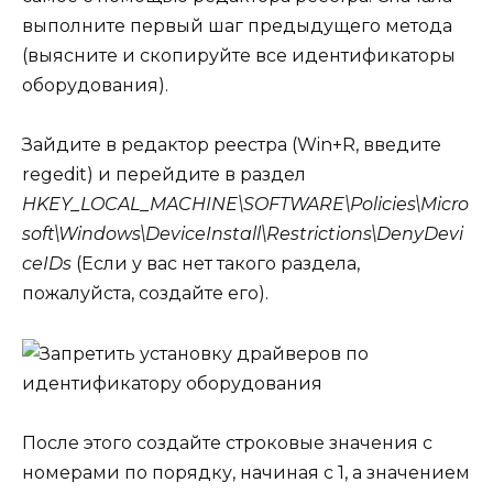
выполните первый шаг предыдущего метода
(выясните и скопируйте все идентификаторы
оборудования).
Зайдите в редактор реестра (Win+R, введите
regedit) и перейдите в раздел
HKEY_LOCAL_MACHINE\SOFTWARE\Policies\Micro
soft\Windows\DeviceInstall\Restrictions\DenyDevi
ceIDs
(Если у вас нет такого раздела,
пожалуйста, создайте его).
После этого создайте строковые значения с
номерами по порядку, начиная с 1, а значением