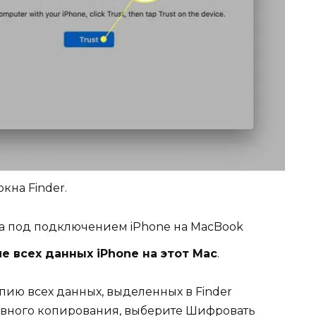
окна Finder.
е всех данных iPhone на этот Mac
.
вного копирования, выберите Шифровать