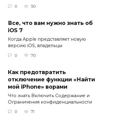
0
50
Все, что вам нужно знать об
iOS 7
Когда Apple представляет новую
версию iOS, владельцы
0
70
Как предотвратить
отключение функции «Найти
мой iPhone» ворами
Что знать Включить Содержание и
Ограничения конфиденциальности
0
71