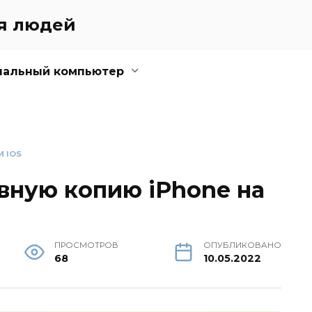
ля людей
нальный компьютер
И IOS
вную копию iPhone на
ПРОСМОТРОВ
ОПУБЛИКОВАНО
68
10.05.2022