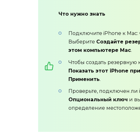
Что нужно знать
Подключите iPhone к Mac:
Выберите
Создайте резер
этом компьютере Mac
.
Чтобы создать резервную к
Показать этот iPhone пр
Применить
.
Проверьте, подключен ли 
Опциональный ключ
и в
определение местополо