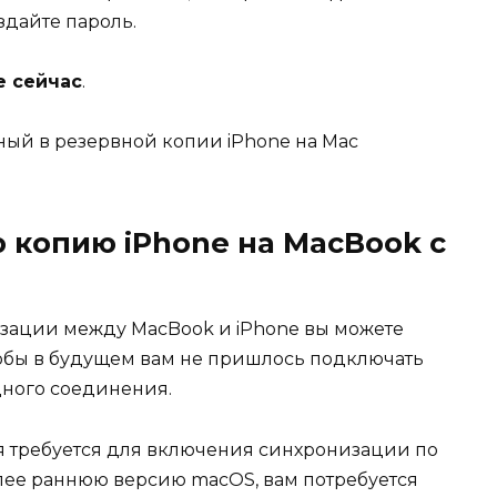
дайте пароль.
е сейчас
.
 копию iPhone на MacBook с
зации между MacBook и iPhone вы можете
тобы в будущем вам не пришлось подключать
дного соединения.
ия требуется для включения синхронизации по
более раннюю версию macOS, вам потребуется