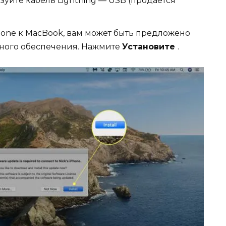
зуйте кабель Lightning — USB (продается
one к MacBook, вам может быть предложено
ного обеспечения. Нажмите
Установите
.