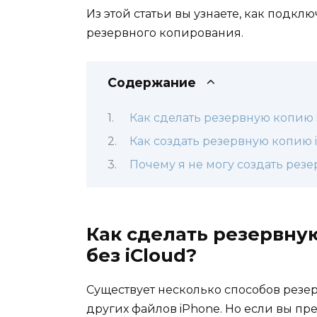
Из этой статьи вы узнаете, как подкл
резервного копирования.
Содержание
Как сделать резервную копию i
Как создать резервную копию 
Почему я не могу создать рез
Как сделать резервну
без iCloud?
Существует несколько способов резе
других файлов iPhone. Но если вы п