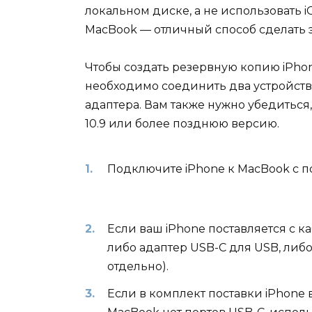
локальном диске, а не использовать i
MacBook — отличный способ сделать э
Чтобы создать резервную копию iPhon
необходимо соединить два устройст
адаптера. Вам также нужно убедиться
10.9 или более позднюю версию.
Подключите iPhone к MacBook с 
Если ваш iPhone поставляется с к
либо адаптер USB-C для USB, либо
отдельно).
Если в комплект поставки iPhone 