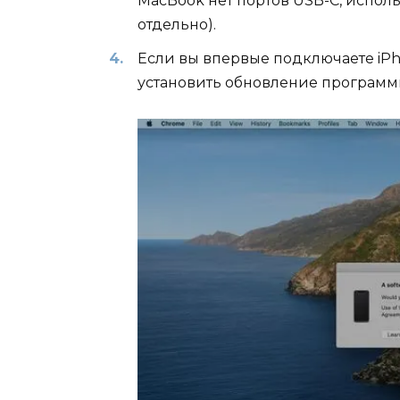
MacBook нет портов USB-C, исполь
отдельно).
Если вы впервые подключаете iPh
установить обновление программ