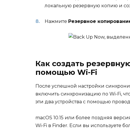
локальную резервную копию и соз
Нажмите
Резервное копировани
Как создать резервную
помощью Wi-Fi
После успешной настройки синхрони
включить синхронизацию по Wi-Fi, ч
эти два устройства с помощью прово
macOS 10.15 или более поздняя верс
Wi-Fi в Finder. Если вы используете 