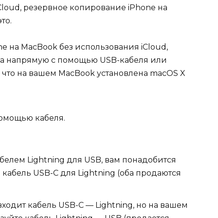
Cloud, резервное копирование iPhone на
то.
e на MacBook без использования iCloud,
ва напрямую с помощью USB-кабеля или
, что на вашем MacBook установлена macOS X
помощью кабеля.
абелем Lightning для USB, вам понадобится
 кабель USB-C для Lightning (оба продаются
входит кабель USB-C — Lightning, но на вашем