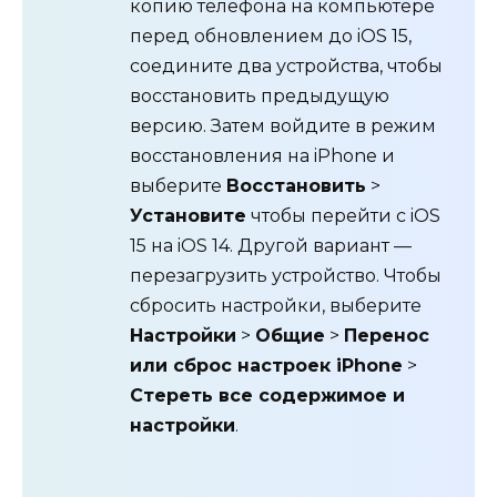
копию телефона на компьютере
перед обновлением до iOS 15,
соедините два устройства, чтобы
восстановить предыдущую
версию. Затем войдите в режим
восстановления на iPhone и
выберите
Восстановить
>
Установите
чтобы перейти с iOS
15 на iOS 14. Другой вариант —
перезагрузить устройство. Чтобы
сбросить настройки, выберите
Настройки
>
Общие
>
Перенос
или сброс настроек iPhone
>
Стереть все содержимое и
настройки
.