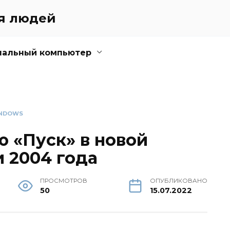
ля людей
нальный компьютер
NDOWS
ю «Пуск» в новой
 2004 года
ПРОСМОТРОВ
ОПУБЛИКОВАНО
50
15.07.2022