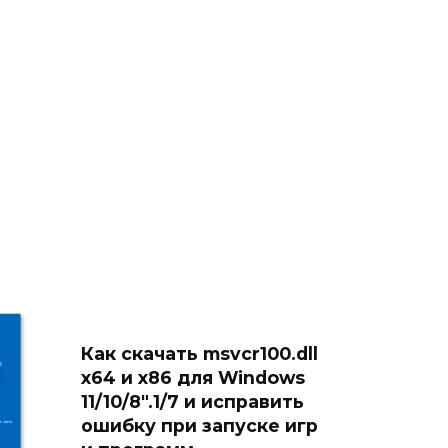
Как скачать msvcr100.dll
x64 и x86 для Windows
11/10/8″.1/7 и исправить
ошибку при запуске игр