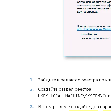
Зайдите в редактор реестра по к
Создайте раздел реестра
HKEY_LOCAL_MACHINE\SYSTEM\Cur
В этом разделе создайте два пар