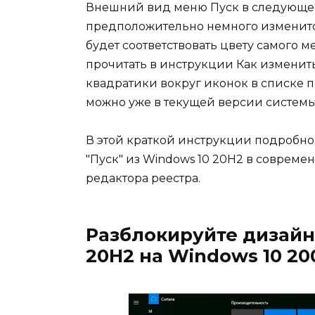
Внешний вид меню Пуск в следующей 
предположительно немного изменится
будет соответствовать цвету самого м
прочитать в инструкции Как изменить
квадратики вокруг иконок в списке п
можно уже в текущей версии системы
В этой краткой инструкции подробно
"Пуск" из Windows 10 20H2 в соврем
редактора реестра.
Разблокируйте дизайн 
20H2 на Windows 10 20