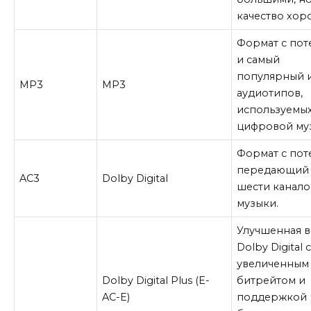
качество хор
Формат с по
и самый
популярный 
MP3
MP3
аудиотипов,
используемых
цифровой му
Формат с пот
передающий
AC3
Dolby Digital
шести канало
музыки.
Улучшенная 
Dolby Digital 
увеличенным
Dolby Digital Plus (E-
битрейтом и
AC-E)
поддержкой