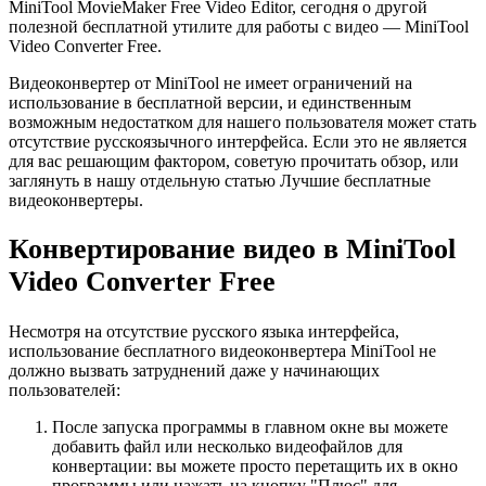
MiniTool MovieMaker Free Video Editor, сегодня о другой
полезной бесплатной утилите для работы с видео — MiniTool
Video Converter Free.
Видеоконвертер от MiniTool не имеет ограничений на
использование в бесплатной версии, и единственным
возможным недостатком для нашего пользователя может стать
отсутствие русскоязычного интерфейса. Если это не является
для вас решающим фактором, советую прочитать обзор, или
заглянуть в нашу отдельную статью Лучшие бесплатные
видеоконвертеры.
Конвертирование видео в MiniTool
Video Converter Free
Несмотря на отсутствие русского языка интерфейса,
использование бесплатного видеоконвертера MiniTool не
должно вызвать затруднений даже у начинающих
пользователей:
После запуска программы в главном окне вы можете
добавить файл или несколько видеофайлов для
конвертации: вы можете просто перетащить их в окно
программы или нажать на кнопку "Плюс" для