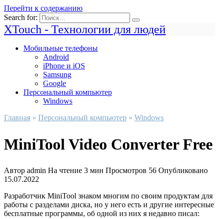
Перейти к содержанию
Search for:
XTouch - Технологии для людей
Мобильные телефоны
Android
iPhone и iOS
Samsung
Google
Персональный компьютер
Windows
Главная
»
Персональный компьютер
»
Windows
MiniTool Video Converter Free
Автор
admin
На чтение
3 мин
Просмотров
56
Опубликовано
15.07.2022
Разработчик MiniTool знаком многим по своим продуктам для
работы с разделами диска, но у него есть и другие интересные
бесплатные программы, об одной из них я недавно писал: