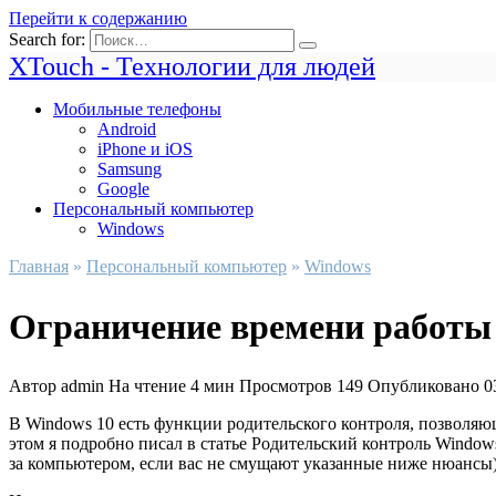
Перейти к содержанию
Search for:
XTouch - Технологии для людей
Мобильные телефоны
Android
iPhone и iOS
Samsung
Google
Персональный компьютер
Windows
Главная
»
Персональный компьютер
»
Windows
Ограничение времени работы
Автор
admin
На чтение
4 мин
Просмотров
149
Опубликовано
0
В Windows 10 есть функции родительского контроля, позволяющ
этом я подробно писал в статье Родительский контроль Windo
за компьютером, если вас не смущают указанные ниже нюансы)