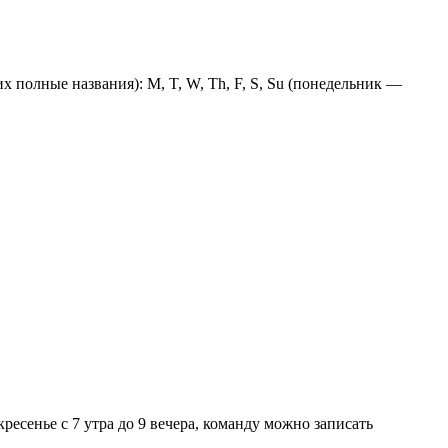
 полные названия): M, T, W, Th, F, S, Su (понедельник —
кресенье с 7 утра до 9 вечера, команду можно записать