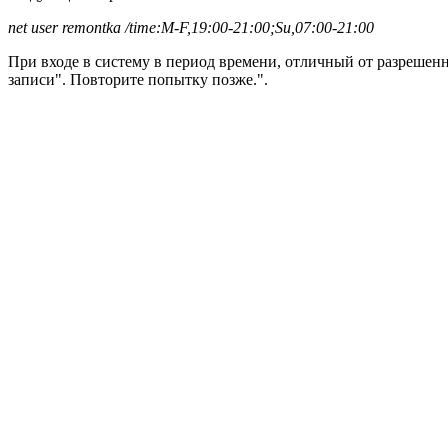
net user remontka /time:M-F,19:00-21:00;Su,07:00-21:00
При входе в систему в период времени, отличный от разрешенн
записи". Повторите попытку позже.".