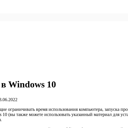
 в Windows 10
3.06.2022
ие ограничивать время использования компьютера, запуска прог
ws 10 (вы также можете использовать указанный материал для у
.