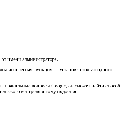
 от имени администратора.
 одна интересная функция — установка только одного
ать правильные вопросы Google, он сможет найти способ
ельского контроля и тому подобное.