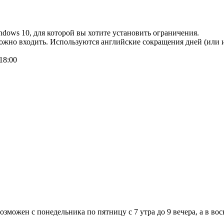
dows 10, для которой вы хотите установить ограничения.
ожно входить. Используются английские сокращения дней (или их
18:00
зможен с понедельника по пятницу с 7 утра до 9 вечера, а в вос