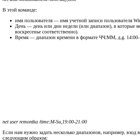
В этой команде:
имя пользователя — имя учетной записи пользователя Win
День — день или дни недели (или диапазон), в которые м
воскресенье соответственно).
Время — диапазон времени в формате ЧЧ:ММ, д.g. 14:00-
net user remontka /time:M-Su,19:00-21:00
Если нам нужно задать несколько диапазонов, например, вход во
следующим образом: