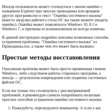
Иногда пользователь может столкнуться с окном ошибки с
названием Explorer при запуске проводника или ярлыков
других программ.exe и текст "Ошибка системного вызова"
(вместо загрузки рабочего стола ОС вы также можете увидеть
ошибку). Ошибка может появляться в Windows 10, 8.1 и
Windows 7, и причины ее возникновения не всегда понятны.
В данной инструкции подробно описаны возможные способы
устранения проблемы: "Ошибка системного вызова" из
Проводника.exe, а также чем это может быть вызвано.
Простые методы восстановления
Описанная проблема может быть просто временным глюком
Windows, либо следствием работы сторонних программ, а
иногда — результатом повреждения или подмены системных
файлов ОС.
Если вы только что столкнулись с рассматриваемой
проблемой, я рекомендую сначала попробовать несколько
простых способов устранения ошибки системного вызова:
Пожалуйста, перезагрузите компьютер. А если у вас