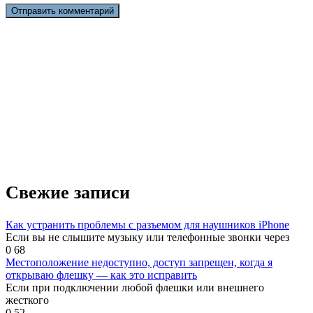
Свежие записи
Как устранить проблемы с разъемом для наушников iPhone
Если вы не слышите музыку или телефонные звонки через
0
68
Местоположение недоступно, доступ запрещен, когда я
открываю флешку — как это исправить
Если при подключении любой флешки или внешнего
жесткого
0
52