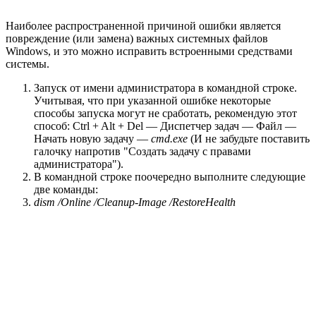
Наиболее распространенной причиной ошибки является
повреждение (или замена) важных системных файлов
Windows, и это можно исправить встроенными средствами
системы.
Запуск от имени администратора в командной строке.
Учитывая, что при указанной ошибке некоторые
способы запуска могут не сработать, рекомендую этот
способ: Ctrl + Alt + Del — Диспетчер задач — Файл —
Начать новую задачу —
cmd.exe
(И не забудьте поставить
галочку напротив "Создать задачу с правами
администратора").
В командной строке поочередно выполните следующие
две команды:
dism /Online /Cleanup-Image /RestoreHealth