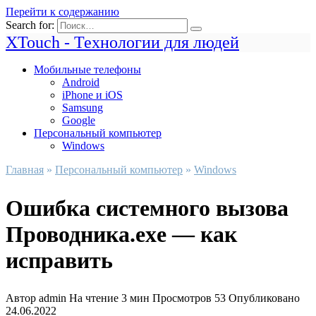
Перейти к содержанию
Search for:
XTouch - Технологии для людей
Мобильные телефоны
Android
iPhone и iOS
Samsung
Google
Персональный компьютер
Windows
Главная
»
Персональный компьютер
»
Windows
Ошибка системного вызова
Проводника.exe — как
исправить
Автор
admin
На чтение
3 мин
Просмотров
53
Опубликовано
24.06.2022