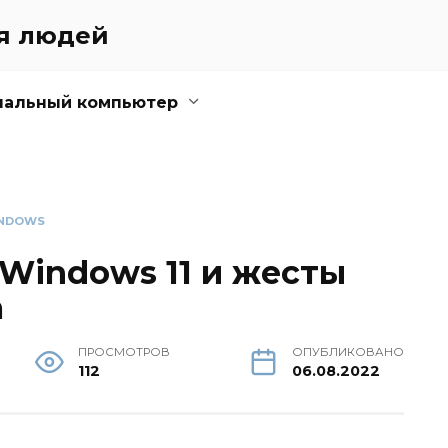
ля людей
нальный компьютер
NDOWS
 Windows 11 и жесты
а
ПРОСМОТРОВ
ОПУБЛИКОВАНО
112
06.08.2022