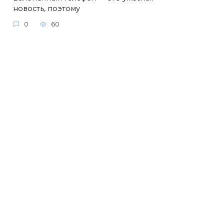
новость, поэтому
0
60