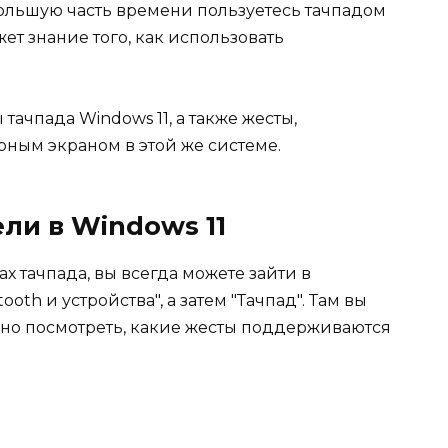
 большую часть времени пользуетесь тачпадом
ет знание того, как использовать
тачпада Windows 11, а также жесты,
ным экраном в этой же системе.
ли в Windows 11
х тачпада, вы всегда можете зайти в
ooth и устройства", а затем "Тачпад". Там вы
жно посмотреть, какие жесты поддерживаются