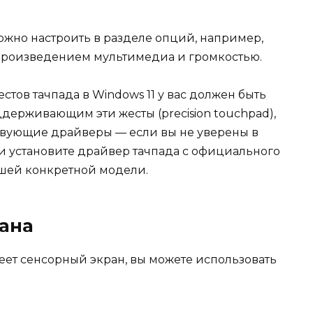
ожно настроить в разделе опций, например,
спроизведением мультимедиа и громкостью.
стов тачпада в Windows 11 у вас должен быть
держивающим эти жесты (precision touchpad),
твующие драйверы — если вы не уверены в
 и установите драйвер тачпада с официального
ашей конкретной модели.
ана
меет сенсорный экран, вы можете использовать