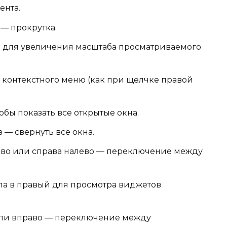
ента.
— прокрутка.
 для увеличения масштаба просматриваемого
 контекстного меню (как при щелчке правой
бы показать все открытые окна.
— свернуть все окна.
аво или справа налево — переключение между
ла в правый для просмотра виджетов
или вправо — переключение между