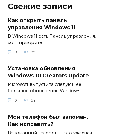
Свежие записи
Как открыть панель
управления Windows 11
В Windows 11 есть Панель управления,
хотя приоритет
0
89
Установка обновления
Windows 10 Creators Update
Microsoft выпустила следующее
большое обновление Windows
0
64
Мой телефон был взломан.
Как исправить?
Взломанный телефон — это ужасная