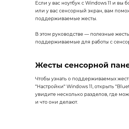
Если у вас ноутбук с Windows 11 и вы
или у вас сенсорный экран, вам помож
поддерживаемые жесты.
В этом руководстве — полезные жесты 
поддерживаемые для работы с сенсор
Жесты сенсорной пане
Чтобы узнать о поддерживаемых жеста
"Настройки" Windows 11, открыть "Bluet
увидите несколько разделов, где мо
и что они делают.