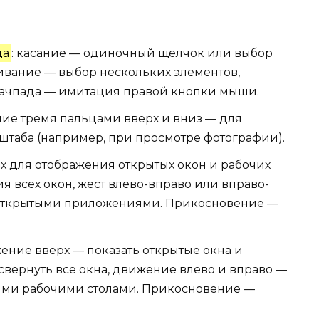
ца
: касание — одиночный щелчок или выбор
кивание — выбор нескольких элементов,
тачпада — имитация правой кнопки мыши.
ие тремя пальцами вверх и вниз — для
таба (например, при просмотре фотографии).
х для отображения открытых окон и рабочих
ия всех окон, жест влево-вправо или вправо-
открытыми приложениями. Прикосновение —
ение вверх — показать открытые окна и
свернуть все окна, движение влево и вправо —
ми рабочими столами. Прикосновение —