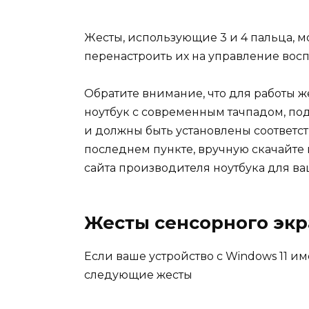
Жесты, использующие 3 и 4 пальца, м
перенастроить их на управление во
Обратите внимание, что для работы же
ноутбук с современным тачпадом, под
и должны быть установлены соответс
последнем пункте, вручную скачайте
сайта производителя ноутбука для в
Жесты сенсорного экр
Если ваше устройство с Windows 11 и
следующие жесты