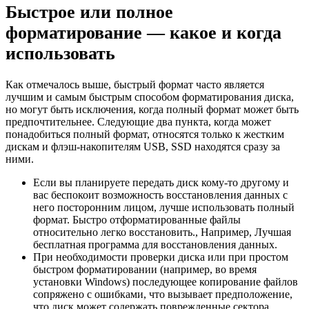
Быстрое или полное
форматирование — какое и когда
использовать
Как отмечалось выше, быстрый формат часто является
лучшим и самым быстрым способом форматирования диска,
но могут быть исключения, когда полный формат может быть
предпочтительнее. Следующие два пункта, когда может
понадобиться полный формат, относятся только к жестким
дискам и флэш-накопителям USB, SSD находятся сразу за
ними.
Если вы планируете передать диск кому-то другому и
вас беспокоит возможность восстановления данных с
него посторонним лицом, лучше использовать полный
формат. Быстро отформатированные файлы
относительно легко восстановить., Например, Лучшая
бесплатная программа для восстановления данных.
При необходимости проверки диска или при простом
быстром форматировании (например, во время
установки Windows) последующее копирование файлов
сопряжено с ошибками, что вызывает предположение,
что диск может содержать поврежденные сектора.