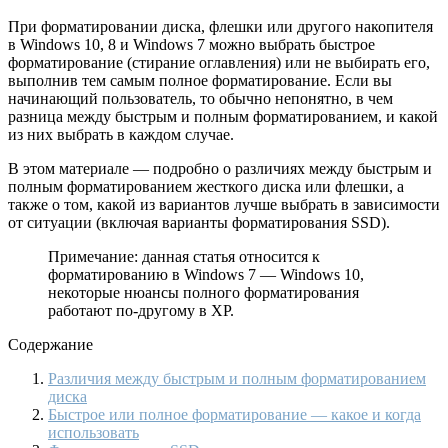
При форматировании диска, флешки или другого накопителя
в Windows 10, 8 и Windows 7 можно выбрать быстрое
форматирование (стирание оглавления) или не выбирать его,
выполнив тем самым полное форматирование. Если вы
начинающий пользователь, то обычно непонятно, в чем
разница между быстрым и полным форматированием, и какой
из них выбрать в каждом случае.
В этом материале — подробно о различиях между быстрым и
полным форматированием жесткого диска или флешки, а
также о том, какой из вариантов лучше выбрать в зависимости
от ситуации (включая варианты форматирования SSD).
Примечание: данная статья относится к
форматированию в Windows 7 — Windows 10,
некоторые нюансы полного форматирования
работают по-другому в XP.
Содержание
Различия между быстрым и полным форматированием
диска
Быстрое или полное форматирование — какое и когда
использовать