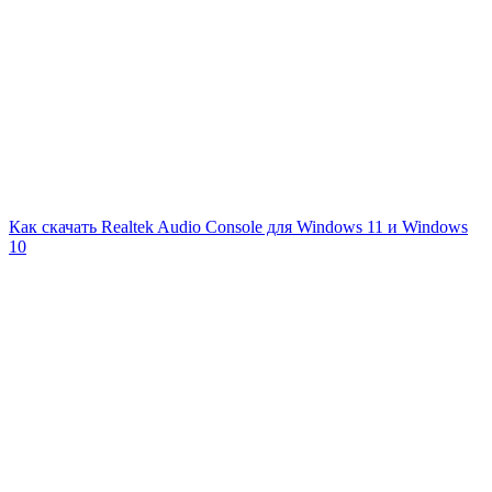
Как скачать Realtek Audio Console для Windows 11 и Windows
10