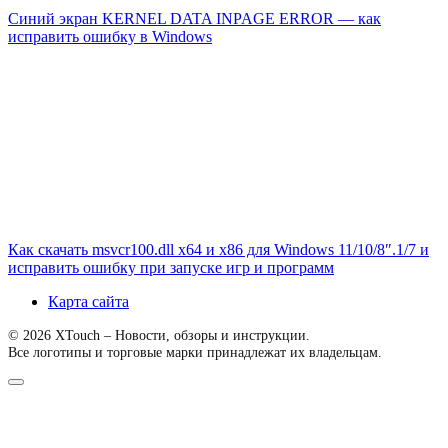
Синий экран KERNEL DATA INPAGE ERROR — как
исправить ошибку в Windows
Как скачать msvcr100.dll x64 и x86 для Windows 11/10/8″.1/7 и
исправить ошибку при запуске игр и программ
Карта сайта
© 2026 XTouch – Новости, обзоры и инструкции.
Все логотипы и торговые марки принадлежат их владельцам.