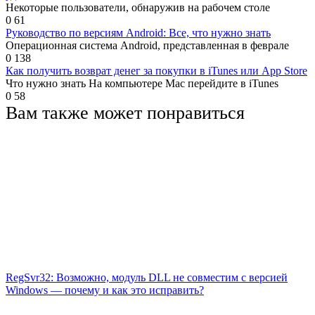
Некоторые пользователи, обнаружив на рабочем столе
0
61
Руководство по версиям Android: Все, что нужно знать
Операционная система Android, представленная в феврале
0
138
Как получить возврат денег за покупки в iTunes или App Store
Что нужно знать На компьютере Mac перейдите в iTunes
0
58
Вам также может понравиться
RegSvr32: Возможно, модуль DLL не совместим с версией
Windows — почему и как это исправить?