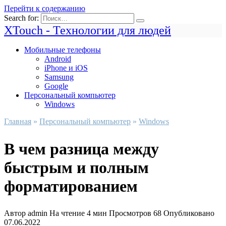
Перейти к содержанию
Search for:
XTouch - Технологии для людей
Мобильные телефоны
Android
iPhone и iOS
Samsung
Google
Персональный компьютер
Windows
Главная
»
Персональный компьютер
»
Windows
В чем разница между
быстрым и полным
форматированием
Автор
admin
На чтение
4 мин
Просмотров
68
Опубликовано
07.06.2022