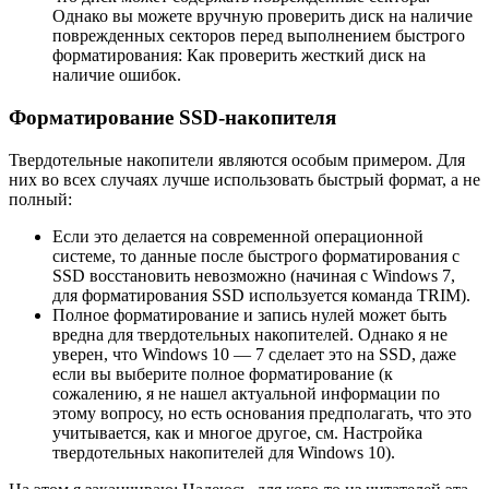
Однако вы можете вручную проверить диск на наличие
поврежденных секторов перед выполнением быстрого
форматирования: Как проверить жесткий диск на
наличие ошибок.
Форматирование SSD-накопителя
Твердотельные накопители являются особым примером. Для
них во всех случаях лучше использовать быстрый формат, а не
полный:
Если это делается на современной операционной
системе, то данные после быстрого форматирования с
SSD восстановить невозможно (начиная с Windows 7,
для форматирования SSD используется команда TRIM).
Полное форматирование и запись нулей может быть
вредна для твердотельных накопителей. Однако я не
уверен, что Windows 10 — 7 сделает это на SSD, даже
если вы выберите полное форматирование (к
сожалению, я не нашел актуальной информации по
этому вопросу, но есть основания предполагать, что это
учитывается, как и многое другое, см. Настройка
твердотельных накопителей для Windows 10).