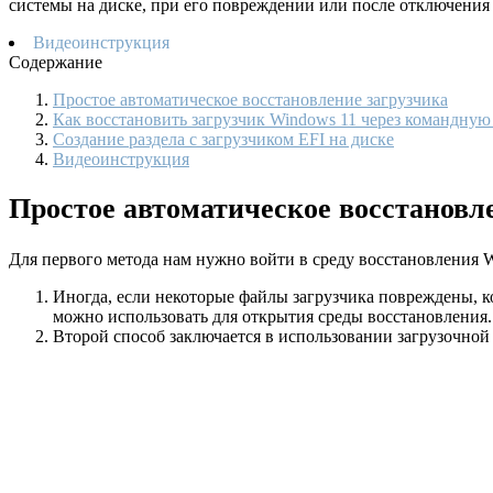
системы на диске, при его повреждении или после отключения 
Видеоинструкция
Содержание
Простое автоматическое восстановление загрузчика
Как восстановить загрузчик Windows 11 через командную
Создание раздела с загрузчиком EFI на диске
Видеоинструкция
Простое автоматическое восстановл
Для первого метода нам нужно войти в среду восстановления W
Иногда, если некоторые файлы загрузчика повреждены, 
можно использовать для открытия среды восстановления.
Второй способ заключается в использовании загрузочной 