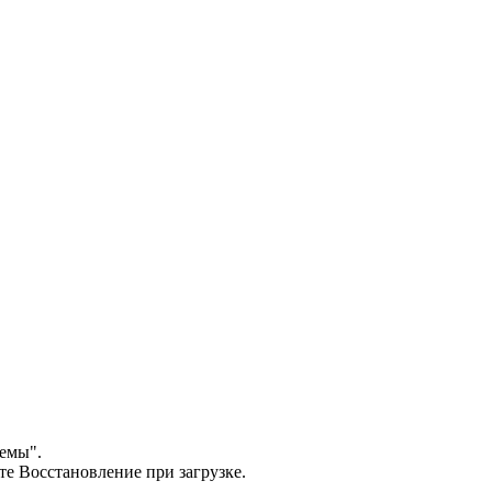
темы".
те Восстановление при загрузке.