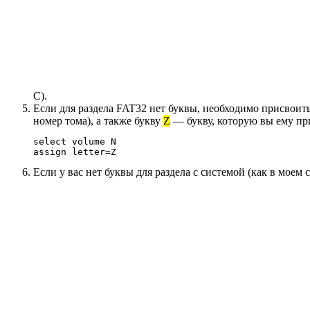
C).
Если для раздела FAT32 нет буквы, необходимо присвоит
номер тома), а также букву
Z
— букву, которую вы ему пр
select volume N

assign letter=Z
Если у вас нет буквы для раздела с системой (как в моем с