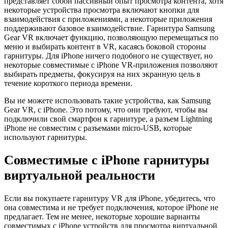
представляет собой пассивный опыт просмотра контента, хотя
некоторые устройства просмотра включают кнопки для
взаимодействия с приложениями, а некоторые приложения
поддерживают базовое взаимодействие. Гарнитура Samsung
Gear VR включает функцию, позволяющую перемещаться по
меню и выбирать контент в VR, касаясь боковой стороны
гарнитуры. Для iPhone ничего подобного не существует, но
некоторые совместимые с iPhone VR-приложения позволяют
выбирать предметы, фокусируя на них экранную цель в
течение короткого периода времени.
Вы не можете использовать такие устройства, как Samsung
Gear VR, с iPhone. Это потому, что они требуют, чтобы вы
подключили свой смартфон к гарнитуре, а разъем Lightning
iPhone не совместим с разъемами micro-USB, которые
используют гарнитуры.
Совместимые с iPhone гарнитуры
виртуальной реальности
Если вы покупаете гарнитуру VR для iPhone, убедитесь, что
она совместима и не требует подключения, которое iPhone не
предлагает. Тем не менее, некоторые хорошие варианты
совместимых с iPhone устройств для просмотра виртуальной