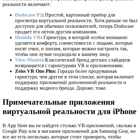
реальности включают:
Dodocase P2
:
Простой, картонный прибор для
просмотра виртуальной реальности. Хотя раньше он был
доступен для обычных пользователей, теперь Dodocase
продает его оптом другим компаниям.
Homido VR
:
Гарнитура, в которой особое внимание
уделяется комфорту, совместимости с людьми, которые
носят очки, и линзам, которые можно настроить так,
чтобы они лучше подходили к вашему лицу.
View-Master
:
Классический бренд детских слайдеров
возвращается с гарнитурами VR и приложениями.
Zeiss VR One Plus:
Гораздо более продуманная
гарнитура, чем другие в этом списке, которая включает
поддержку приложений дополненной реальности и
поддержку модного бренда. Дороже, тоже.
Примечательные приложения
виртуальной реальности для iPhone
В App Store вы не найдете столько VR-приложений, сколько в
Google Play или в магазине приложений для Samsung Gear, но
все же есть несколько, которые стоит проверить, чтобы