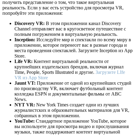
получить представление о том, что такое виртуальная
реальность. Если у вас есть устройство для просмотра VR,
попробуйте эти приложения:
Discovery VR:
В этом приложении канал Discovery
Channel отправляет вас в кругосветное путешествие с
полным погружением в виртуальную реальность.
Inception:
Исследуйте мир и спектакли по всему миру в
приложении, которое перенесет вас в разные города и
места проведения спектаклей. Загрузите Inception из App
Store.
Life VR:
Контент виртуальной реальности от
крупнейших издательских брендов, включая журнал
Time, People, Sports Illustrated и другие.
Загрузите LIfe
VR из App Store
Jaunt VT:
Приложение от одной из крупнейших студий
по производству VR, включает футбольный контент
колледжа ESPN и документальные фильмы от ABC
News.
NYT VR:
New York Times создает одни из лучших
журналистских и образовательных материалов для VR,
собранных в этом приложении.
YouTube:
Стандартное приложение YouTube, которое
вы используете для просмотра видео и прослушивания
музыки, также поддерживает контент виртуальной