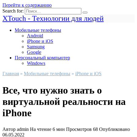
Перейти к содержанию
Search for:
XTouch - Технологии для людей
Мобильные телефоны
Android
iPhone и iOS
Samsung
Google
Персональный компьютер
Windows
Главная
»
Мобильные телефоны
»
iPhone и iOS
Все, что нужно знать о
виртуальной реальности на
iPhone
Автор
admin
На чтение
6 мин
Просмотров
68
Опубликовано
06.05.2022