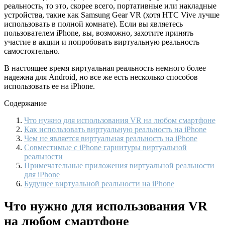
реальность, то это, скорее всего, портативные или накладные
устройства, такие как Samsung Gear VR (хотя HTC Vive лучше
использовать в полной комнате). Если вы являетесь
пользователем iPhone, вы, возможно, захотите принять
участие в акции и попробовать виртуальную реальность
самостоятельно.
В настоящее время виртуальная реальность немного более
надежна для Android, но все же есть несколько способов
использовать ее на iPhone.
Содержание
Что нужно для использования VR на любом смартфоне
Как использовать виртуальную реальность на iPhone
Чем не является виртуальная реальность на iPhone
Совместимые с iPhone гарнитуры виртуальной
реальности
Примечательные приложения виртуальной реальности
для iPhone
Будущее виртуальной реальности на iPhone
Что нужно для использования VR
на любом смартфоне