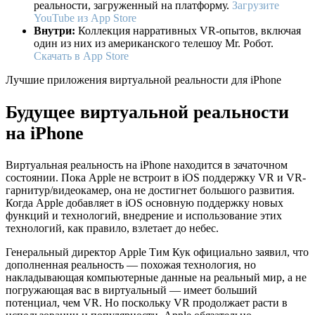
реальности, загруженный на платформу.
Загрузите
YouTube из App Store
Внутри:
Коллекция нарративных VR-опытов, включая
один из них из американского телешоу Mr. Робот.
Скачать в App Store
Лучшие приложения виртуальной реальности для iPhone
Будущее виртуальной реальности
на iPhone
Виртуальная реальность на iPhone находится в зачаточном
состоянии. Пока Apple не встроит в iOS поддержку VR и VR-
гарнитур/видеокамер, она не достигнет большого развития.
Когда Apple добавляет в iOS основную поддержку новых
функций и технологий, внедрение и использование этих
технологий, как правило, взлетает до небес.
Генеральный директор Apple Тим Кук официально заявил, что
дополненная реальность — похожая технология, но
накладывающая компьютерные данные на реальный мир, а не
погружающая вас в виртуальный — имеет больший
потенциал, чем VR. Но поскольку VR продолжает расти в