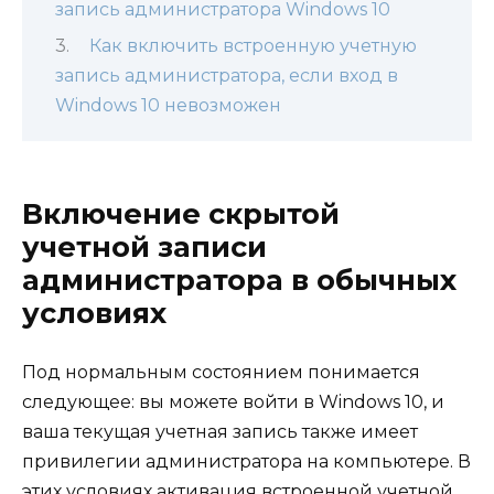
запись администратора Windows 10
Как включить встроенную учетную
запись администратора, если вход в
Windows 10 невозможен
Включение скрытой
учетной записи
администратора в обычных
условиях
Под нормальным состоянием понимается
следующее: вы можете войти в Windows 10, и
ваша текущая учетная запись также имеет
привилегии администратора на компьютере. В
этих условиях активация встроенной учетной