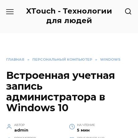
Перейти
XTouch - Технологии
к
содержанию
для людей
ГЛАВНАЯ
»
ПЕРСОНАЛЬНЫЙ КОМПЬЮТЕР
»
WINDOWS
Встроенная учетная
запись
администратора в
Windows 10
АВТОР
НА ЧТЕНИЕ
admin
5 мин