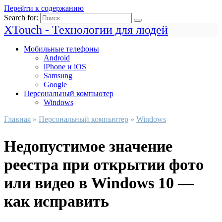
Перейти к содержанию
Search for:
XTouch - Технологии для людей
Мобильные телефоны
Android
iPhone и iOS
Samsung
Google
Персональный компьютер
Windows
Главная
»
Персональный компьютер
»
Windows
Недопустимое значение
реестра при открытии фото
или видео в Windows 10 —
как исправить