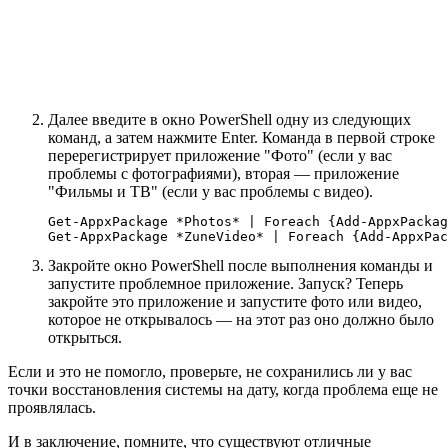
Далее введите в окно PowerShell одну из следующих
команд, а затем нажмите Enter. Команда в первой строке
перерегистрирует приложение "Фото" (если у вас
проблемы с фотографиями), вторая — приложение
"Фильмы и ТВ" (если у вас проблемы с видео).
Get-AppxPackage *Photos* | Foreach {Add-AppxPackag
Закройте окно PowerShell после выполнения команды и
запустите проблемное приложение. Запуск? Теперь
закройте это приложение и запустите фото или видео,
которое не открывалось — на этот раз оно должно было
открыться.
Если и это не помогло, проверьте, не сохранились ли у вас
точки восстановления системы на дату, когда проблема еще не
проявлялась.
И в заключение, помните, что существуют отличные