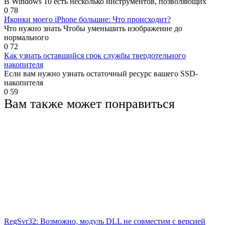
В Windows 10 есть несколько инструментов, позволяющих
0
78
Иконки моего iPhone большие: Что происходит?
Что нужно знать Чтобы уменьшить изображение до
нормального
0
72
Как узнать оставшийся срок службы твердотельного
накопителя
Если вам нужно узнать остаточный ресурс вашего SSD-
накопителя
0
59
Вам также может понравиться
RegSvr32: Возможно, модуль DLL не совместим с версией