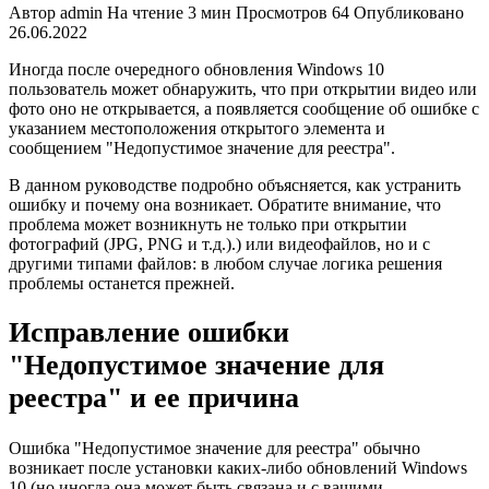
Автор
admin
На чтение
3 мин
Просмотров
64
Опубликовано
26.06.2022
Иногда после очередного обновления Windows 10
пользователь может обнаружить, что при открытии видео или
фото оно не открывается, а появляется сообщение об ошибке с
указанием местоположения открытого элемента и
сообщением "Недопустимое значение для реестра".
В данном руководстве подробно объясняется, как устранить
ошибку и почему она возникает. Обратите внимание, что
проблема может возникнуть не только при открытии
фотографий (JPG, PNG и т.д.).) или видеофайлов, но и с
другими типами файлов: в любом случае логика решения
проблемы останется прежней.
Исправление ошибки
"Недопустимое значение для
реестра" и ее причина
Ошибка "Недопустимое значение для реестра" обычно
возникает после установки каких-либо обновлений Windows
10 (но иногда она может быть связана и с вашими