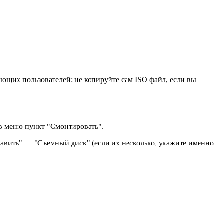
ающих пользователей: не копируйте сам ISO файл, если вы
в в меню пункт "Смонтировать".
авить" — "Съемный диск" (если их несколько, укажите именно