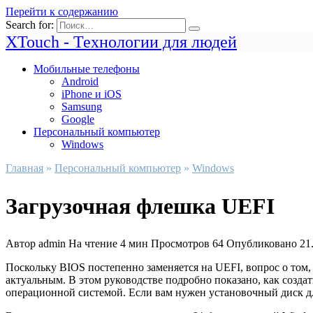
Перейти к содержанию
Search for:
XTouch - Технологии для людей
Мобильные телефоны
Android
iPhone и iOS
Samsung
Google
Персональный компьютер
Windows
Главная
»
Персональный компьютер
»
Windows
Загрузочная флешка UEFI
Автор
admin
На чтение
4 мин
Просмотров
64
Опубликовано
21
Поскольку BIOS постепенно заменяется на UEFI, вопрос о том,
актуальным. В этом руководстве подробно показано, как созда
операционной системой. Если вам нужен установочный диск дл