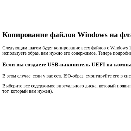
Копирование файлов Windows на фл
Следующим шагом будет копирование всех файлов с Windows 10
используете образ, вам нужно его содержимое. Теперь подробне
Если вы создаете USB-накопитель UEFI на компью
В этом случае, если у вас есть ISO-образ, смонтируйте его в
Выберите все содержимое виртуального диска, который появит
тот, который вам нужен).