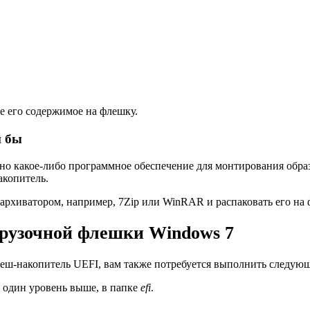
се его содержимое на флешку.
и бы
но какое-либо программное обеспечение для монтирования образ
акопитель.
 архиватором, например, 7Zip или WinRAR и распаковать его на 
грузочной флешки Windows 7
леш-накопитель UEFI, вам также потребуется выполнить следую
 один уровень выше, в папке
efi
.