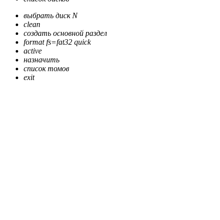
выбрать диск N
clean
создать основной раздел
format fs=fat32 quick
active
назначить
список томов
exit