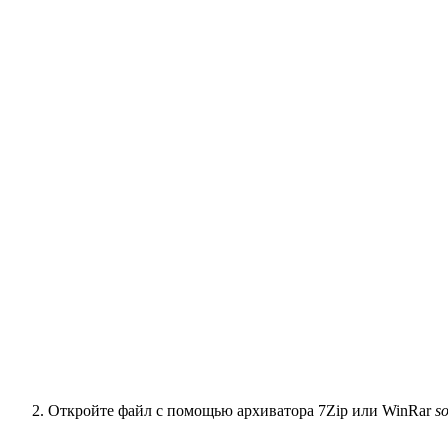
Откройте файл с помощью архиватора 7Zip или WinRar
so