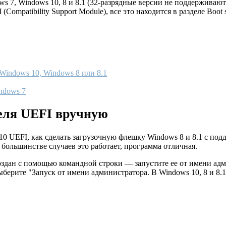
 7, Windows 10, 8 и 8.1 (32-разрядные версии не поддерживают
ompatibility Support Module), все это находится в разделе Boot 
Windows 10, Windows 8 или 8.1
ndows 7
теля UEFI вручную
10 UEFI, как сделать загрузочную флешку Windows 8 и 8.1 с под
в большинстве случаев это работает, программа отличная.
здан с помощью командной строки — запустите ее от имени адм
ерите "Запуск от имени администратора. В Windows 10, 8 и 8.