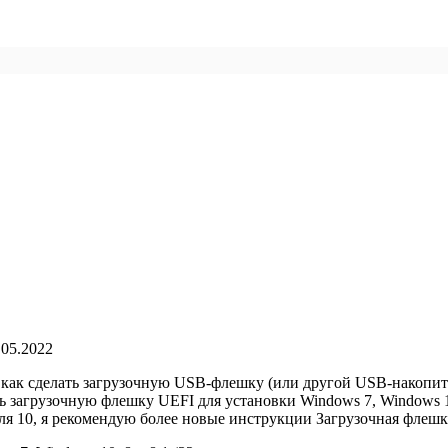
.05.2022
 как сделать загрузочную USB-флешку (или другой USB-накопите
ть загрузочную флешку UEFI для установки Windows 7, Windows 
я 10, я рекомендую более новые инструкции Загрузочная флешк