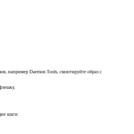
ов, например Daemon Tools, смонтируйте образ с
флешку.
щие шаги: