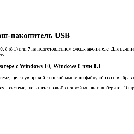
эш-накопитель USB
, 8 (8.1) или 7 на подготовленном флеш-накопителе. Для начин
е.
тере с Windows 10, Windows 8 или 8.1
 системе, щелкнув правой кнопкой мыши по файлу образа и выбра
ся в системе, щелкните правой кнопкой мыши и выберите "Отпр