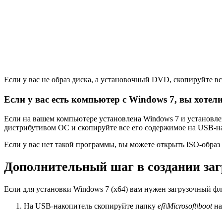
Если у вас не образ диска, а установочный DVD, скопируйте в
Если у вас есть компьютер с Windows 7, вы хотел
Если на вашем компьютере установлена Windows 7 и установле
дистрибутивом ОС и скопируйте все его содержимое на USB-н
Если у вас нет такой программы, вы можете открыть ISO-образ
Дополнительный шаг в создании за
Если для установки Windows 7 (x64) вам нужен загрузочный ф
На USB-накопитель скопируйте папку
efi\Microsoft\boot
на