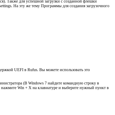
ся). Также для успешной загрузки с созданной флешки
settings. На эту же тему Программы для создания загрузочного
держкой UEFI в Rufus. Вы можете использовать это
инистратора (В Windows 7 найдите командную строку в
1 нажмите Win + X на клавиатуре и выберите нужный пункт в