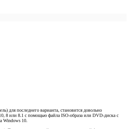
ль) для последнего варианта, становится довольно
10, 8 или 8.1 с помощью файла ISO-образа или DVD-диска с
а Windows 10.